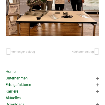
Vorheriger Beitrag
Nächster Beitrag
Home
Unternehmen
Erfolgsfaktoren
Karriere
Aktuelles
Downloads