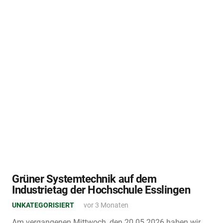
Grüner Systemtechnik auf dem
Industrietag der Hochschule Esslingen
UNKATEGORISIERT
vor 3 Monaten
Am vergangenen Mittwoch, den 20.05.2026 haben wir